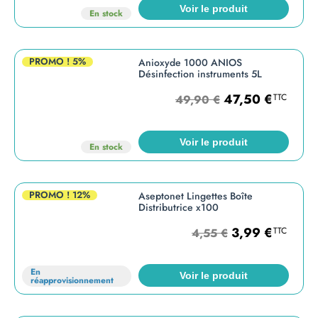
Voir le produit
En stock
PROMO !
5%
Anioxyde 1000 ANIOS
Désinfection instruments 5L
47,50
€
TTC
49,90
€
Voir le produit
En stock
PROMO !
12%
Aseptonet Lingettes Boîte
Distributrice x100
3,99
€
TTC
4,55
€
En
Voir le produit
réapprovisionnement