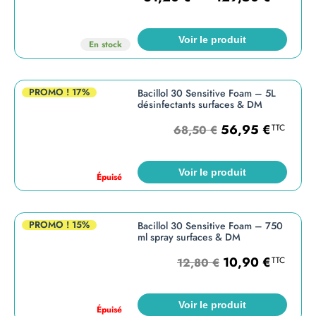
Voir le produit
En stock
PROMO !
17%
Bacillol 30 Sensitive Foam – 5L
désinfectants surfaces & DM
56,95
€
TTC
68,50
€
Voir le produit
Épuisé
PROMO !
15%
Bacillol 30 Sensitive Foam – 750
ml spray surfaces & DM
10,90
€
TTC
12,80
€
Voir le produit
Épuisé