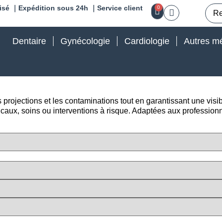
isé ｜Expédition sous 24h ｜Service client
0
Dentaire
Gynécologie
Cardiologie
Autres mé
s projections et les contaminations tout en garantissant une visibi
caux, soins ou interventions à risque. Adaptées aux professionn