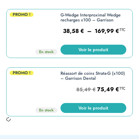
PROMO !
G-Wedge Interproximal Wedge
recharges x100 – Garrison
38,58
€
–
169,99
€
TTC
Voir le produit
En stock
PROMO !
Réassort de coins Strata-G (x100)
– Garrison Dental
75,49
€
TTC
85,49
€
Voir le produit
En stock