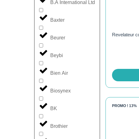
B.A International Ltd
Baxter
Revelateur c
Beurer
Beybi
Bien Air
Biosynex
PROMO !
13%
BK
Brothier