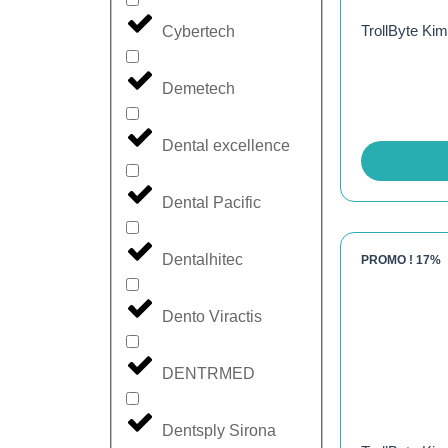
TrollByte Kim
Cybertech
Demetech
Dental excellence
Dental Pacific
Dentalhitec
PROMO !
17%
Dento Viractis
DENTRMED
Dentsply Sirona