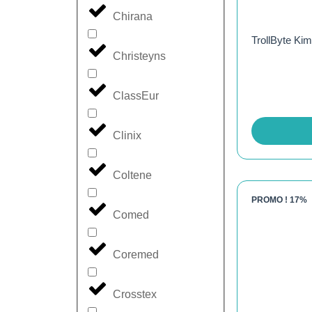
Chirana
TrollByte Kim
Christeyns
ClassEur
Clinix
Coltene
PROMO !
17%
Comed
Coremed
Crosstex