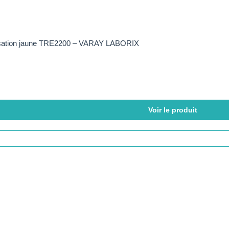
lisation jaune TRE2200 – VARAY LABORIX
Voir le produit