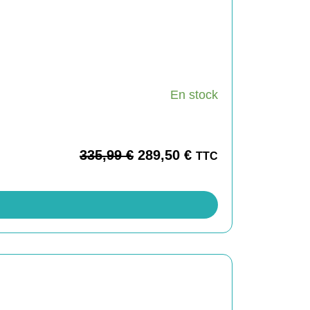
En stock
335,99
€
289,50
€
TTC