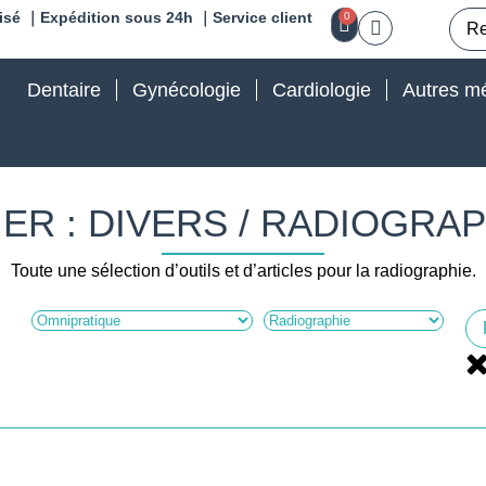
isé ｜Expédition sous 24h ｜Service client
0
Dentaire
Gynécologie
Cardiologie
Autres mé
ER : DIVERS / RADIOGRA
Toute une sélection d’outils et d’articles pour la radiographie.