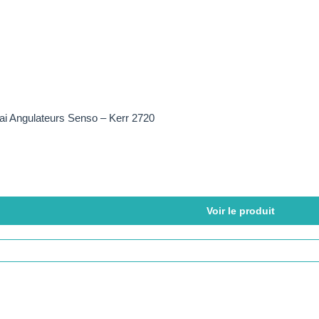
sai Angulateurs Senso – Kerr 2720
Voir le produit