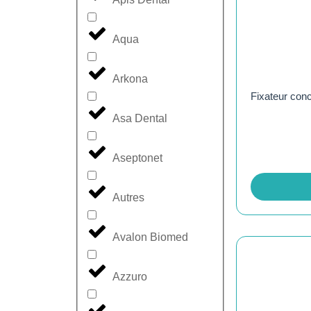
Aqua
Arkona
Fixateur conc
Asa Dental
Aseptonet
Autres
Avalon Biomed
Azzuro