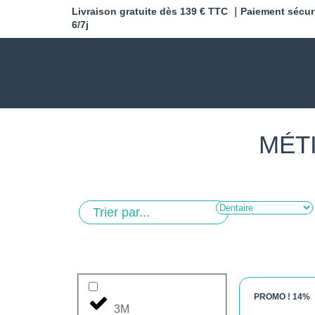
Livraison gratuite dès 139 € TTC ｜Paiement sécur
6/7j
MÉTI
PROMO !
14%
3M