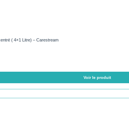
entré ( 4×1 Litre) – Carestream
Voir le produit