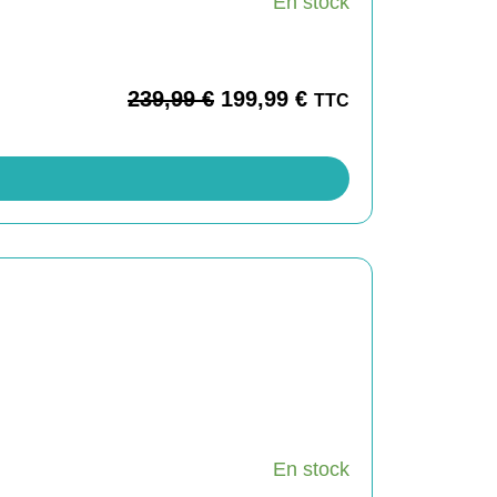
En stock
239,99
€
199,99
€
TTC
En stock