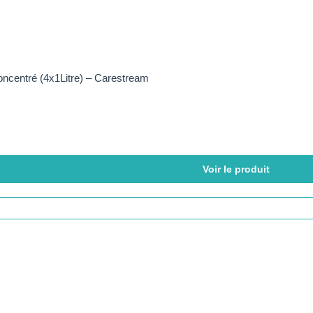
oncentré (4x1Litre) – Carestream
Voir le produit