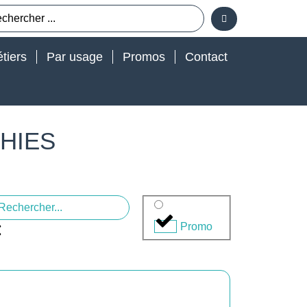
tiers
Par usage
Promos
Contact
PHIES
Promo