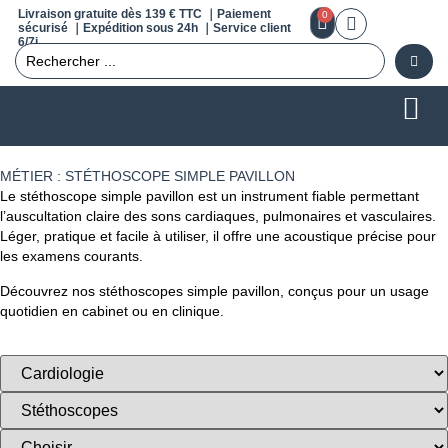
Livraison gratuite dès 139 € TTC ｜Paiement
0
sécurisé ｜Expédition sous 24h ｜Service client
6/7j
MÉTIER : STÉTHOSCOPE SIMPLE PAVILLON
Le stéthoscope simple pavillon est un instrument fiable permettant
l’auscultation claire des sons cardiaques, pulmonaires et vasculaires.
Léger, pratique et facile à utiliser, il offre une acoustique précise pour
les examens courants.
Découvrez nos stéthoscopes simple pavillon, conçus pour un usage
quotidien en cabinet ou en clinique.