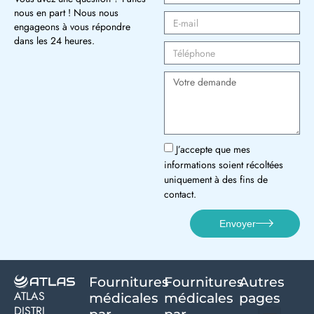
nous en part ! Nous nous
engageons à vous répondre
dans les 24 heures.
J’accepte que mes
informations soient récoltées
uniquement à des fins de
contact.
Envoyer
Fournitures
Fournitures
Autres
ATLAS
médicales
médicales
pages
DISTRI