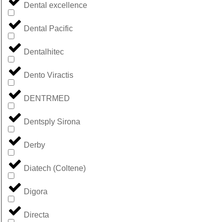
Dental excellence
Dental Pacific
Dentalhitec
Dento Viractis
DENTRMED
Dentsply Sirona
Derby
Diatech (Coltene)
Digora
Directa