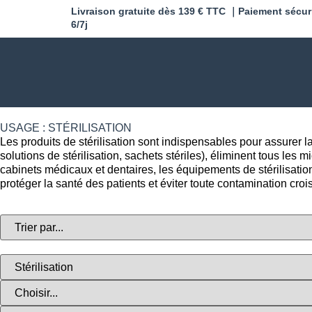
Livraison gratuite dès 139 € TTC ｜Paiement sécur
6/7j
USAGE : STÉRILISATION
Les produits de stérilisation sont indispensables pour assurer l
solutions de stérilisation, sachets stériles), éliminent tous les 
cabinets médicaux et dentaires, les équipements de stérilisation 
protéger la santé des patients et éviter toute contamination croi