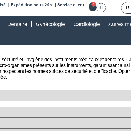
isé ｜Expédition sous 24h ｜Service client
0
Dentaire
Gynécologie
Cardiologie
Autres mé
a sécurité et l’hygiène des instruments médicaux et dentaires. C
micro-organismes présents sur les instruments, garantissant ainsi l
respectent les normes strictes de sécurité et d’efficacité. Opter 
sée.