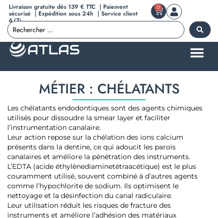
Livraison gratuite dès 139 € TTC ｜Paiement
0
sécurisé ｜Expédition sous 24h ｜Service client
6/7j
MÉTIER : CHÉLATANTS
Les chélatants endodontiques sont des agents chimiques
utilisés pour dissoudre la smear layer et faciliter
l’instrumentation canalaire.
Leur action repose sur la chélation des ions calcium
présents dans la dentine, ce qui adoucit les parois
canalaires et améliore la pénétration des instruments.
L’EDTA (acide éthylènediaminetétraacétique) est le plus
couramment utilisé, souvent combiné à d’autres agents
comme l’hypochlorite de sodium. Ils optimisent le
nettoyage et la désinfection du canal radiculaire.
Leur utilisation réduit les risques de fracture des
instruments et améliore l’adhésion des matériaux