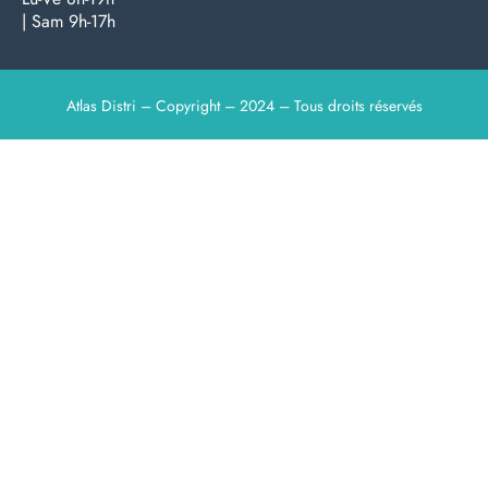
| Sam 9h-17h
Atlas Distri – Copyright – 2024 – Tous droits réservés