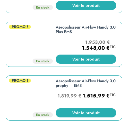
Voir le produit
En stock
PROMO !
Aéropolisseur Air-Flow Handy 3.0
Plus EMS
1.953,00
€
1.548,00
€
TTC
Voir le produit
En stock
PROMO !
Aéropolisseur Air-Flow Handy 3.0
prophy – EMS
1.515,99
€
TTC
1.819,99
€
Voir le produit
En stock