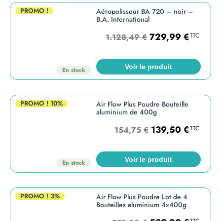
PROMO !
Aéropolisseur BA 720 – noir –
B.A. International
729,99
€
TTC
1.128,49
€
Voir le produit
En stock
PROMO !
10%
Air Flow Plus Poudre Bouteille
aluminium de 400g
139,50
€
TTC
154,75
€
Voir le produit
En stock
PROMO !
3%
Air Flow Plus Poudre Lot de 4
Bouteilles aluminium 4x400g