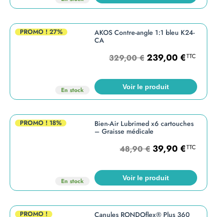
PROMO !
27%
AKOS Contre-angle 1:1 bleu K24-
CA
239,00
€
TTC
329,00
€
Voir le produit
En stock
PROMO !
18%
Bien-Air Lubrimed x6 cartouches
– Graisse médicale
39,90
€
TTC
48,90
€
Voir le produit
En stock
PROMO !
Canules RONDOflex® Plus 360