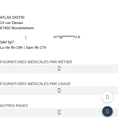
ATLAS DISTRI
13 rue Desaix
67450 Mundolsheim
06 49 800 203
|
09 80 32 32 25
in
**
@
*********
ri.fr
SAV 6j/7 :
Lu-Ve 8h-19h | Sam 9h-17h
FOURNITURES MÉDICALES PAR MÉTIER
FOURNITURES MÉDICALES PAR USAGE ​
AUTRES PAGES