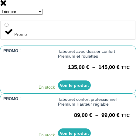
Promo
PROMO !
Tabouret avec dossier confort
Premium et roulettes
135,00
€
–
145,00
€
TTC
Voir le produit
En stock
PROMO !
Tabouret confort professionnel
Premium Hauteur réglable
89,00
€
–
99,00
€
TTC
Voir le produit
En stock