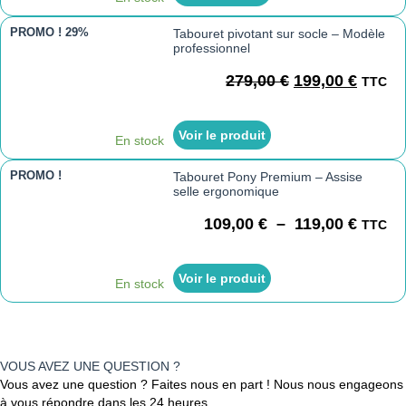
PROMO !
29%
Tabouret pivotant sur socle – Modèle
professionnel
279,00
€
199,00
€
TTC
Voir le produit
En stock
PROMO !
Tabouret Pony Premium – Assise
selle ergonomique
109,00
€
–
119,00
€
TTC
Voir le produit
En stock
VOUS AVEZ UNE QUESTION ?
Vous avez une question ? Faites nous en part ! Nous nous engageons
à vous répondre dans les 24 heures.