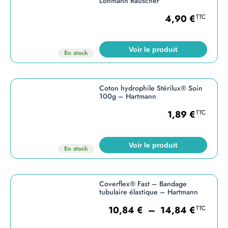
Lohmann Rauscher
4,90
€
TTC
Voir le produit
En stock
Coton hydrophile Stérilux® Soin
100g – Hartmann
1,89
€
TTC
Voir le produit
En stock
Coverflex® Fast – Bandage
tubulaire élastique – Hartmann
10,84
€
–
14,84
€
TTC