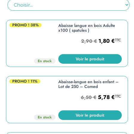
PROMO !
38%
Abaisse langue en bois Adulte
x100 ( spatules )
1,80
€
TTC
2,90
€
Voir le produit
En stock
PROMO !
11%
Abaisse-langue en bois enfant –
Lot de 250 – Comed
5,78
€
TTC
6,50
€
Voir le produit
En stock