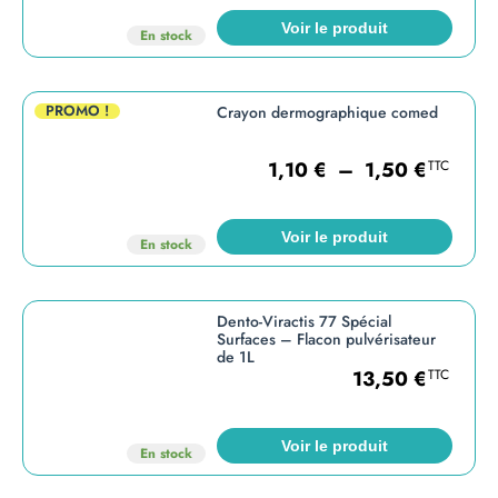
Voir le produit
En stock
PROMO !
Crayon dermographique comed
1,10
€
–
1,50
€
TTC
Voir le produit
En stock
Dento-Viractis 77 Spécial
Surfaces – Flacon pulvérisateur
de 1L
13,50
€
TTC
Voir le produit
En stock