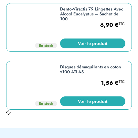
Dento-Viractis 79 Lingettes Avec
Alcool Eucalyptus – Sachet de
100
6,90
€
TTC
Voir le produit
En stock
Disques démaquillants en coton
x100 ATLAS
1,56
€
TTC
Voir le produit
En stock