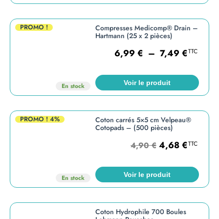
PROMO !
Compresses Medicomp® Drain –
Hartmann (25 x 2 pièces)
6,99
€
–
7,49
€
TTC
Voir le produit
En stock
PROMO !
4%
Coton carrés 5×5 cm Velpeau®
Cotopads – (500 pièces)
4,68
€
TTC
4,90
€
Voir le produit
En stock
Coton Hydrophile 700 Boules