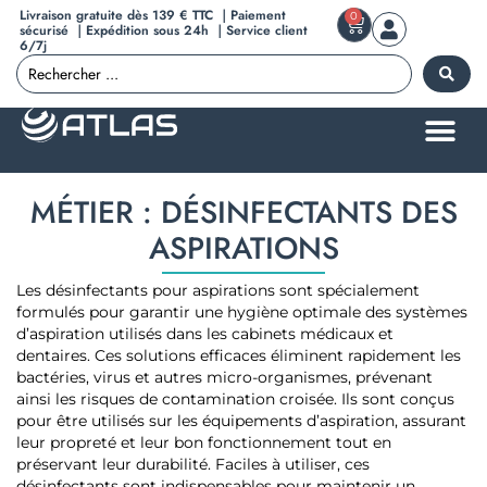
Livraison gratuite dès 139 € TTC ｜Paiement
0
sécurisé ｜Expédition sous 24h ｜Service client
6/7j
MÉTIER : DÉSINFECTANTS DES
ASPIRATIONS
Les désinfectants pour aspirations sont spécialement
formulés pour garantir une hygiène optimale des systèmes
d’aspiration utilisés dans les cabinets médicaux et
dentaires. Ces solutions efficaces éliminent rapidement les
bactéries, virus et autres micro-organismes, prévenant
ainsi les risques de contamination croisée. Ils sont conçus
pour être utilisés sur les équipements d’aspiration, assurant
leur propreté et leur bon fonctionnement tout en
préservant leur durabilité. Faciles à utiliser, ces
désinfectants sont indispensables pour maintenir un