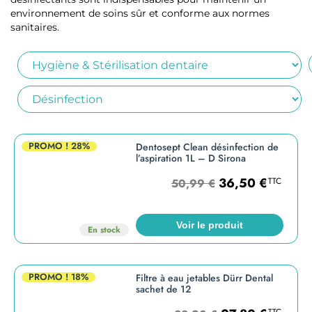
environnement de soins sûr et conforme aux normes
sanitaires.
PROMO !
28%
Dentosept Clean désinfection de
l’aspiration 1L – D Sirona
36,50
€
TTC
50,99
€
Voir le produit
En stock
PROMO !
18%
Filtre à eau jetables Dürr Dental
sachet de 12
TTC