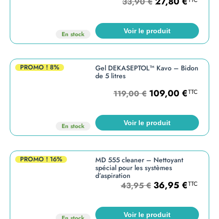
27,80
€
33,90
€
Voir le produit
En stock
PROMO !
8%
Gel DEKASEPTOL™ Kavo – Bidon
de 5 litres
109,00
€
TTC
119,00
€
Voir le produit
En stock
PROMO !
16%
MD 555 cleaner – Nettoyant
spécial pour les systèmes
d’aspiration
36,95
€
TTC
43,95
€
Voir le produit
En stock