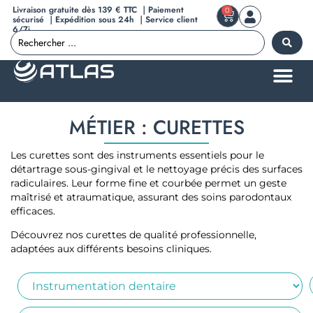
Livraison gratuite dès 139 € TTC ｜Paiement
0
sécurisé ｜Expédition sous 24h ｜Service client
6/7j
MÉTIER : CURETTES
Les curettes sont des instruments essentiels pour le
détartrage sous-gingival et le nettoyage précis des surfaces
radiculaires. Leur forme fine et courbée permet un geste
maîtrisé et atraumatique, assurant des soins parodontaux
efficaces.
Découvrez nos curettes de qualité professionnelle,
adaptées aux différents besoins cliniques.