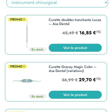
PROMO !
Curette doubles tranchante Lucas
– Asa Dental
16,85
€
TTC
45,49
€
Voir le produit
En stock
PROMO !
Curette Gracey Magic Color –
Asa Dental (variations)
29,70
€
TTC
36,99
€
Voir le produit
En stock