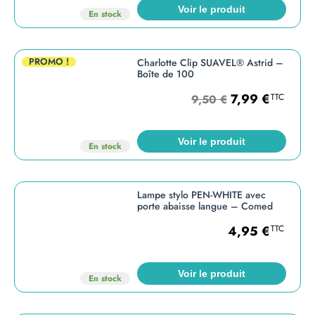
Voir le produit
En stock
PROMO !
Charlotte Clip SUAVEL® Astrid –
Boîte de 100
7,99
€
TTC
9,50
€
Voir le produit
En stock
Lampe stylo PEN-WHITE avec
porte abaisse langue – Comed
4,95
€
TTC
Voir le produit
En stock