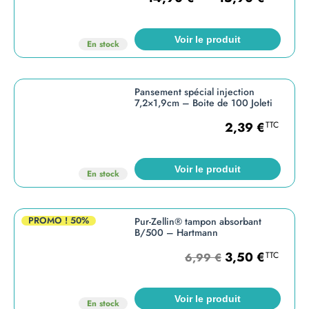
Voir le produit
En stock
Pansement spécial injection
7,2×1,9cm – Boite de 100 Joleti
2,39
€
TTC
Voir le produit
En stock
PROMO !
50%
Pur-Zellin® tampon absorbant
B/500 – Hartmann
3,50
€
TTC
6,99
€
Voir le produit
En stock