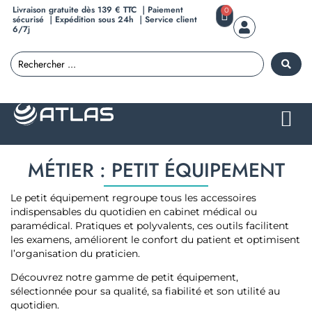
Livraison gratuite dès 139 € TTC ｜Paiement
0
sécurisé ｜Expédition sous 24h ｜Service client
6/7j
MÉTIER : PETIT ÉQUIPEMENT
Le petit équipement regroupe tous les accessoires
indispensables du quotidien en cabinet médical ou
paramédical. Pratiques et polyvalents, ces outils facilitent
les examens, améliorent le confort du patient et optimisent
l’organisation du praticien.
Découvrez notre gamme de petit équipement,
sélectionnée pour sa qualité, sa fiabilité et son utilité au
quotidien.