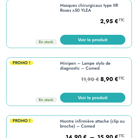
Masques chirurgicaux type IIR
Roses x50 YLEA
2,95
€
TTC
Voir le produit
En stock
PROMO !
Minipen – Lampe stylo de
diagnostic – Comed
8,90
€
TTC
11,90
€
Voir le produit
En stock
PROMO !
Montre infirmière attache (clip ou
broche) – Comed
14,90
€
–
15,90
€
TTC