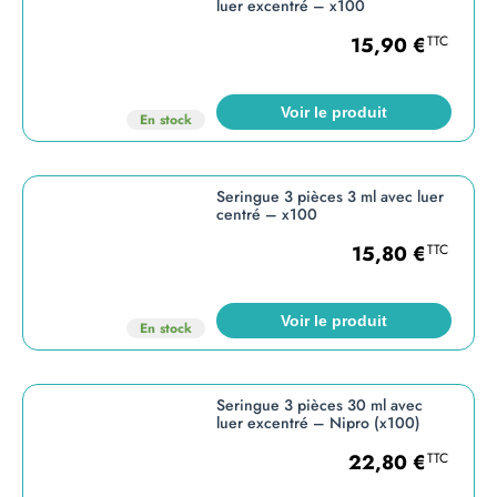
luer excentré – x100
15,90
€
TTC
Voir le produit
En stock
Seringue 3 pièces 3 ml avec luer
centré – x100
15,80
€
TTC
Voir le produit
En stock
Seringue 3 pièces 30 ml avec
luer excentré – Nipro (x100)
22,80
€
TTC