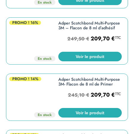
Voir le produit
En stock
PROMO !
16%
Adper Scotchbond Multi-Purpose
3M – Flacon de 8 ml d’adhésif
209,70
€
TTC
249,50
€
Voir le produit
En stock
PROMO !
14%
Adper Scotchbond Multi-Purpose
3M- Flacon de 8 ml de Primer
209,70
€
TTC
245,10
€
Voir le produit
En stock