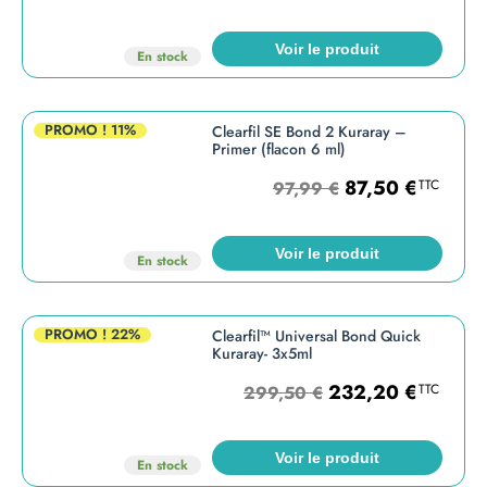
Voir le produit
En stock
PROMO !
11%
Clearfil SE Bond 2 Kuraray –
Primer (flacon 6 ml)
87,50
€
TTC
97,99
€
Voir le produit
En stock
PROMO !
22%
Clearfil™ Universal Bond Quick
Kuraray- 3x5ml
232,20
€
TTC
299,50
€
Voir le produit
En stock