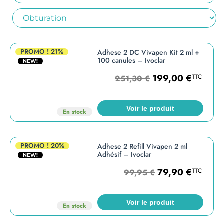
PROMO !
21%
Adhese 2 DC Vivapen Kit 2 ml +
100 canules – Ivoclar
NEW!
199,00
€
TTC
251,30
€
Voir le produit
En stock
PROMO !
20%
Adhese 2 Refill Vivapen 2 ml
Adhésif – Ivoclar
NEW!
79,90
€
TTC
99,95
€
Voir le produit
En stock