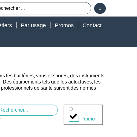
tiers
Par usage
Promos
Contact
s les bactéries, virus et spores, des instruments
s. Des équipements tels que les autoclaves, les
les professionnels de santé suivent des normes
Promo