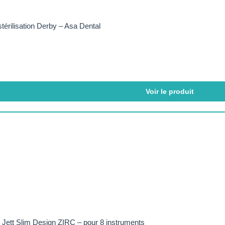
térilisation Derby – Asa Dental
Voir le produit
 Jett Slim Design ZIRC – pour 8 instruments