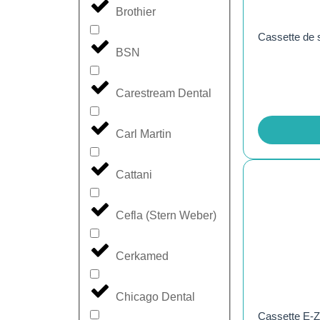
Brothier
Cassette de s
BSN
Carestream Dental
Carl Martin
Cattani
Cefla (Stern Weber)
Cerkamed
Chicago Dental
Cassette E-Z