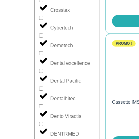
Crosstex
Cybertech
PROMO !
Demetech
Dental excellence
Dental Pacific
Dentalhitec
Cassette IMS
Dento Viractis
DENTRMED