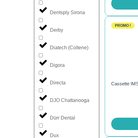
Dentsply Sirona
PROMO !
Derby
Diatech (Coltene)
Digora
Directa
Cassette IMS
DJO Chattanooga
Dürr Dental
Dux