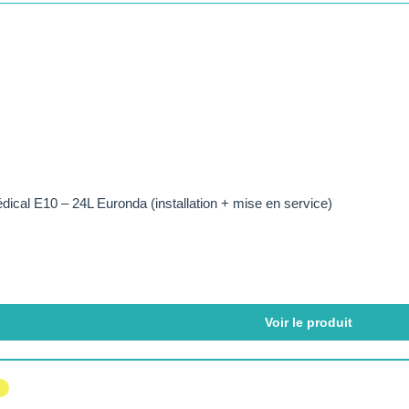
ical E10 – 24L Euronda (installation + mise en service)
Voir le produit