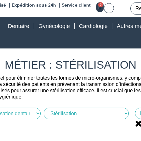
isé ｜Expédition sous 24h ｜Service client
0
Dentaire
Gynécologie
Cardiologie
Autres mé
MÉTIER : STÉRILISATION
iel pour éliminer toutes les formes de micro-organismes, y compri
a sécurité des patients en prévenant la transmission d’infection
isés pour assurer une stérilisation efficace. Il est crucial que 
hygiénique.