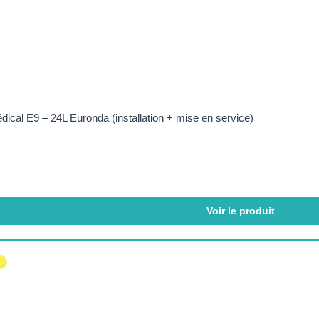
ical E9 – 24L Euronda (installation + mise en service)
Voir le produit