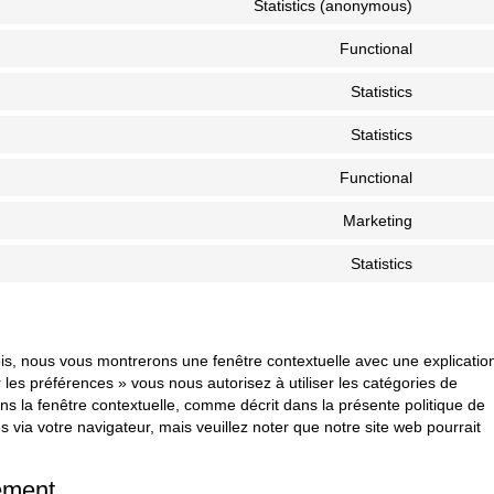
Statistics (anonymous)
Functional
Statistics
Statistics
Functional
Marketing
Statistics
ois, nous vous montrerons une fenêtre contextuelle avec une explicatio
 les préférences » vous nous autorisez à utiliser les catégories de
s la fenêtre contextuelle, comme décrit dans la présente politique de
s via votre navigateur, mais veuillez noter que notre site web pourrait
ement