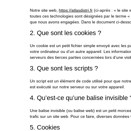
Notre site web,
https://atlasdistri.fr
(ci-après : « le site 
toutes ces technologies sont désignées par le terme « 
que nous avons engagées. Dans le document ci-dessous,
2. Que sont les cookies ?
Un cookie est un petit fichier simple envoyé avec les p
votre ordinateur ou d’un autre appareil. Les informati
serveurs des tierces parties concernées lors d’une visit
3. Que sont les scripts ?
Un script est un élément de code utilisé pour que notr
est exécuté sur notre serveur ou sur votre appareil.
4. Qu’est-ce qu’une balise invisible 
Une balise invisible (ou balise web) est un petit morcea
trafic sur un site web. Pour ce faire, diverses données 
5. Cookies