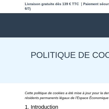
Livraison gratuite dès 139 € TTC ｜Paiement sécur
6/7j
POLITIQUE DE CO
Cette politique de cookies a été mise à jour pour la de
résidents permanents légaux de l’Espace Économique 
1. Introduction