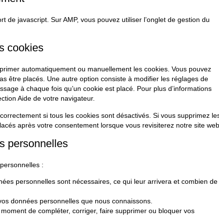
t de javascript. Sur AMP, vous pouvez utiliser l’onglet de gestion du
es cookies
supprimer automatiquement ou manuellement les cookies. Vous pouvez
s être placés. Une autre option consiste à modifier les réglages de
ssage à chaque fois qu’un cookie est placé. Pour plus d’informations
ection Aide de votre navigateur.
correctement si tous les cookies sont désactivés. Si vous supprimez le
lacés après votre consentement lorsque vous revisiterez notre site web
es personnelles
personnelles :
nées personnelles sont nécessaires, ce qui leur arrivera et combien de
 à vos données personnelles que nous connaissons.
out moment de compléter, corriger, faire supprimer ou bloquer vos