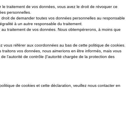
le traitement de vos données, vous avez le droit de révoquer ce
ées personnelles.
le droit de demander toutes vos données personnelles au responsable
tégralité à un autre responsable du traitement.
er au traitement de vos données. Nous obtempérerons, à moins que
lez vous référer aux coordonnées au bas de cette politique de cookies.
s traitons vos données, nous aimerions en être informés, mais vous
e l’autorité de contrôle (l’autorité chargée de la protection des
litique de cookies et cette déclaration, veuillez nous contacter en