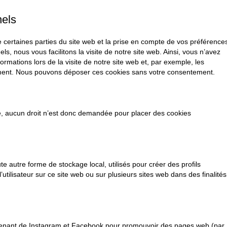
nels
 certaines parties du site web et la prise en compte de vos préférence
ls, nous vous facilitons la visite de notre site web. Ainsi, vous n’avez
ormations lors de la visite de notre site web et, par exemple, les
ement. Nous pouvons déposer ces cookies sans votre consentement.
e, aucun droit n’est donc demandée pour placer des cookies
e autre forme de stockage local, utilisés pour créer des profils
e l’utilisateur sur ce site web ou sur plusieurs sites web dans des finalités
ovenant de Instagram et Facebook pour promouvoir des pages web (par