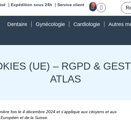
isé ｜Expédition sous 24h ｜Service client
0
Dentaire
Gynécologie
Cardiologie
Autres mé
OKIES (UE) – RGPD & GES
ATLAS
rnière fois le 4 décembre 2024 et s’applique aux citoyens et aux
Européen et de la Suisse.