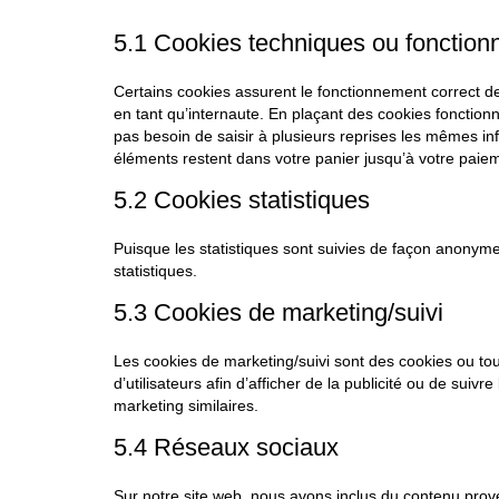
5.1 Cookies techniques ou fonction
Certains cookies assurent le fonctionnement correct de
en tant qu’internaute. En plaçant des cookies fonctionne
pas besoin de saisir à plusieurs reprises les mêmes inf
éléments restent dans votre panier jusqu’à votre pai
5.2 Cookies statistiques
Puisque les statistiques sont suivies de façon anonym
statistiques.
5.3 Cookies de marketing/suivi
Les cookies de marketing/suivi sont des cookies ou tout
d’utilisateurs afin d’afficher de la publicité ou de suivr
marketing similaires.
5.4 Réseaux sociaux
Sur notre site web, nous avons inclus du contenu pr