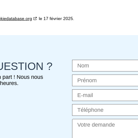
kiedatabase.org
le 17 février 2025.
UESTION ?
 part ! Nous nous
heures.