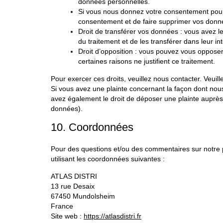
données personnelles.
Si vous nous donnez votre consentement pour 
consentement et de faire supprimer vos donn
Droit de transférer vos données : vous avez 
du traitement et de les transférer dans leur in
Droit d’opposition : vous pouvez vous oppos
certaines raisons ne justifient ce traitement.
Pour exercer ces droits, veuillez nous contacter. Veuil
Si vous avez une plainte concernant la façon dont nou
avez également le droit de déposer une plainte auprès d
données).
10. Coordonnées
Pour des questions et/ou des commentaires sur notre po
utilisant les coordonnées suivantes :
ATLAS DISTRI
13 rue Desaix
67450 Mundolsheim
France
Site web :
https://atlasdistri.fr