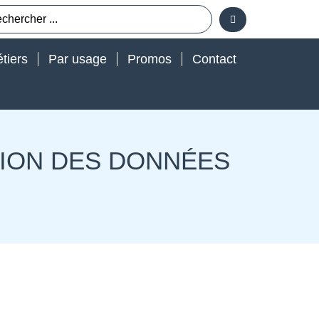
tiers
Par usage
Promos
Contact
TION DES DONNÉES