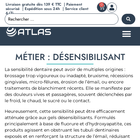
Livraison gratuite dès 139 € TTC ｜Paiement
0
sécurisé ｜Expédition sous 24h ｜Service client
6/7j
MÉTIER : DÉSENSIBILISANT
La sensibilité dentaire peut avoir de multiples origines :
brossage trop vigoureux ou inadapté, bruxisme, récessions
gingivales, micro-fêlures, érosion de l’émail, ou encore
traitements de blanchiment récents. Elle se manifeste par
des douleurs vives et passagères, souvent déclenchées par
le froid, le chaud, le sucré ou le contact.
Heureusement, cette sensibilité peut être efficacement
atténuée grâce aux gels désensibilisants. Formulés
principalement à base de fluorure et d’hydroxyapatite, ces
produits agissent en obstruant les tubuli dentinaires
exposés et en renforçant la structure de l’émail, réduisant