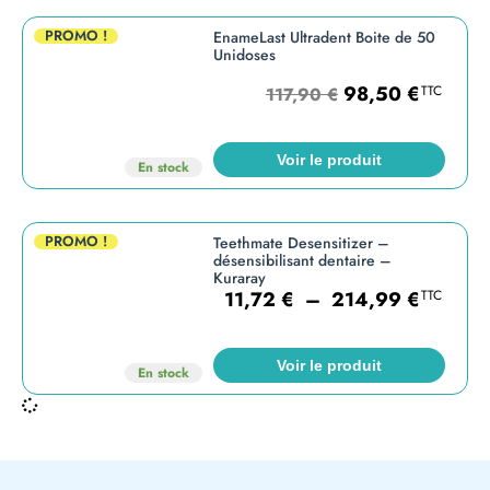
PROMO !
EnameLast Ultradent Boite de 50
Unidoses
98,50
€
TTC
117,90
€
Voir le produit
En stock
PROMO !
Teethmate Desensitizer –
désensibilisant dentaire –
Kuraray
11,72
€
–
214,99
€
TTC
Voir le produit
En stock