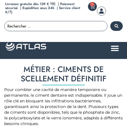
Livraison gratuite dès 139 € TTC ｜Paiement
0
sécurisé ｜Expédition sous 24h ｜Service client
6/7j
MÉTIER : CIMENTS DE
SCELLEMENT DÉFINITIF
Pour combler une cavité de manière temporaire ou
permanente, le ciment dentaire est indispensable. Il joue un
rôle clé en bloquant les infiltrations bactériennes,
garantissant ainsi la protection de la dent. Plusieurs types
de ciments sont disponibles, tels que le phosphate de zinc,
le polycarboxylate et le verre ionomère, adaptés à différents
besoins cliniques.