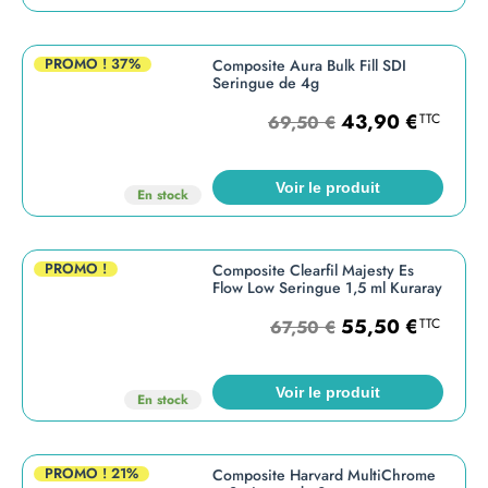
PROMO !
37%
Composite Aura Bulk Fill SDI
Seringue de 4g
43,90
€
TTC
69,50
€
Voir le produit
En stock
PROMO !
Composite Clearfil Majesty Es
Flow Low Seringue 1,5 ml Kuraray
55,50
€
TTC
67,50
€
Voir le produit
En stock
PROMO !
21%
Composite Harvard MultiChrome