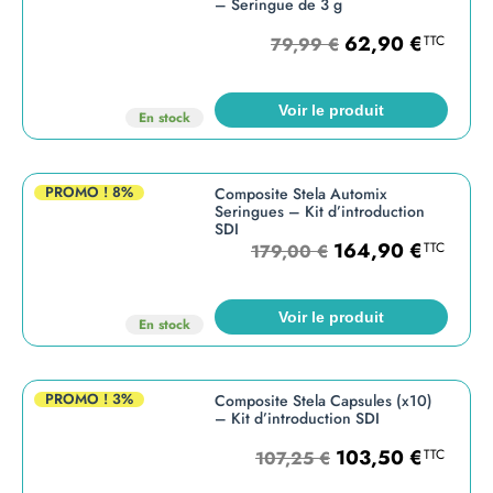
– Seringue de 3 g
62,90
€
TTC
79,99
€
Voir le produit
En stock
PROMO !
8%
Composite Stela Automix
Seringues – Kit d’introduction
SDI
164,90
€
TTC
179,00
€
Voir le produit
En stock
PROMO !
3%
Composite Stela Capsules (x10)
– Kit d’introduction SDI
103,50
€
TTC
107,25
€