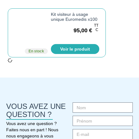
Kit visiteur à usage
unique Euromedis x100
TT
95,00
€
C
Voir le produit
En stock
VOUS AVEZ UNE
QUESTION ?
Vous avez une question ?
Faites nous en part ! Nous
nous engageons à vous