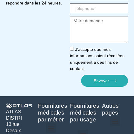
répondre dans les 24 heures.
J’accepte que mes
informations soient récoltées
uniquement à des fins de
contact.
Envoyer
Fournitures
Fournitures
Autres
ATLAS
médicales
médicales
pages
DISTRI
par métier
par usage
13 rue
Desaix
Politique de confidentialité | Atlas Distri
Conditions générales de vente
Actualités matériel dentaire – Nouveautés & infos | Atlas Distri
Politique de cookies (UE) – RGPD & gestion des données Atlas
Livraison rapide & retours faciles – Conditions Atlas Distri