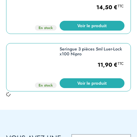
14,50
€
TTC
Voir le produit
En stock
Seringue 3 pièces 5ml Luer-Lock
x100 Nipro
11,90
€
TTC
Voir le produit
En stock