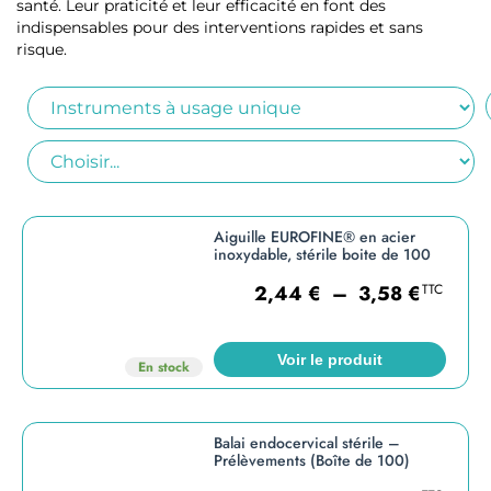
santé. Leur praticité et leur efficacité en font des
indispensables pour des interventions rapides et sans
risque.
Aiguille EUROFINE® en acier
inoxydable, stérile boite de 100
2,44
€
–
3,58
€
TTC
Voir le produit
En stock
Balai endocervical stérile –
Prélèvements (Boîte de 100)