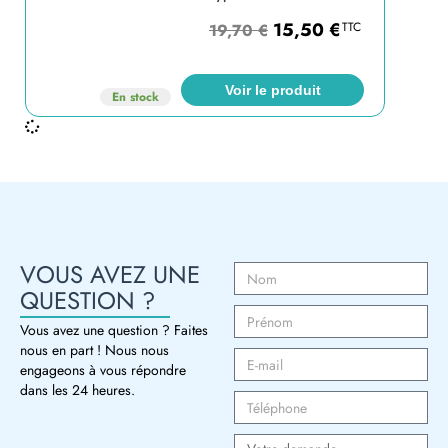
15,50
€
TTC
19,70
€
Voir le produit
En stock
VOUS AVEZ UNE
QUESTION ?
Vous avez une question ? Faites
nous en part ! Nous nous
engageons à vous répondre
dans les 24 heures.