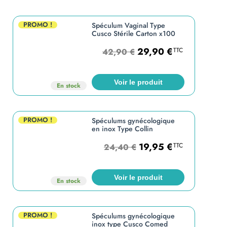
PROMO !
Spéculum Vaginal Type
Cusco Stérile Carton x100
29,90
€
TTC
42,90
€
Voir le produit
En stock
PROMO !
Spéculums gynécologique
en inox Type Collin
19,95
€
TTC
24,40
€
Voir le produit
En stock
PROMO !
Spéculums gynécologique
inox type Cusco Comed