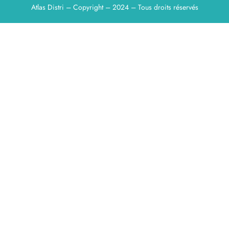
Atlas Distri – Copyright – 2024 – Tous droits réservés