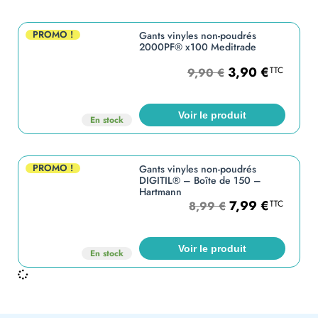
PROMO !
Gants vinyles non-poudrés
2000PF® x100 Meditrade
3,90
€
TTC
9,90
€
Voir le produit
En stock
PROMO !
Gants vinyles non-poudrés
DIGITIL® – Boîte de 150 –
Hartmann
7,99
€
TTC
8,99
€
Voir le produit
En stock