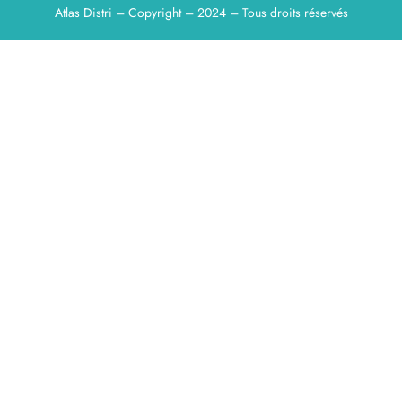
Atlas Distri – Copyright – 2024 – Tous droits réservés