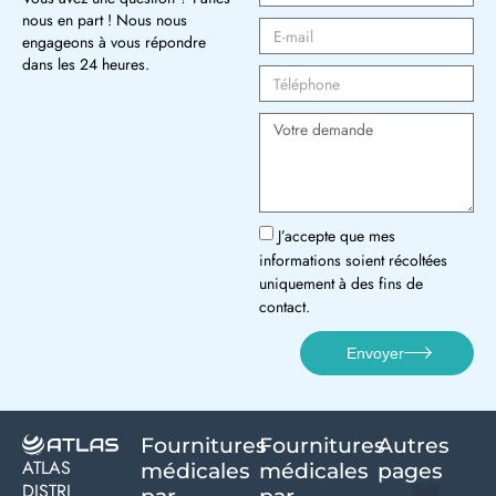
nous en part ! Nous nous
engageons à vous répondre
dans les 24 heures.
J’accepte que mes
informations soient récoltées
uniquement à des fins de
contact.
Envoyer
Fournitures
Fournitures
Autres
ATLAS
médicales
médicales
pages
DISTRI