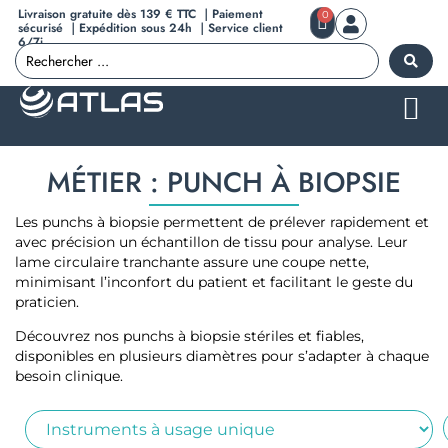
Livraison gratuite dès 139 € TTC ｜Paiement
0
sécurisé ｜Expédition sous 24h ｜Service client
6/7j
MÉTIER : PUNCH À BIOPSIE
Les punchs à biopsie permettent de prélever rapidement et
avec précision un échantillon de tissu pour analyse. Leur
lame circulaire tranchante assure une coupe nette,
minimisant l’inconfort du patient et facilitant le geste du
praticien.
Découvrez nos punchs à biopsie stériles et fiables,
disponibles en plusieurs diamètres pour s’adapter à chaque
besoin clinique.