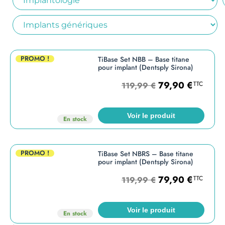
PROMO !
TiBase Set NBB – Base titane
pour implant (Dentsply Sirona)
79,90
€
TTC
119,99
€
Voir le produit
En stock
PROMO !
TiBase Set NBRS – Base titane
pour implant (Dentsply Sirona)
79,90
€
TTC
119,99
€
Voir le produit
En stock