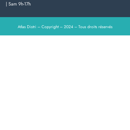
| Sam 9h-17h
Atlas Distri – Copyright – 2024 – Tous droits réservés