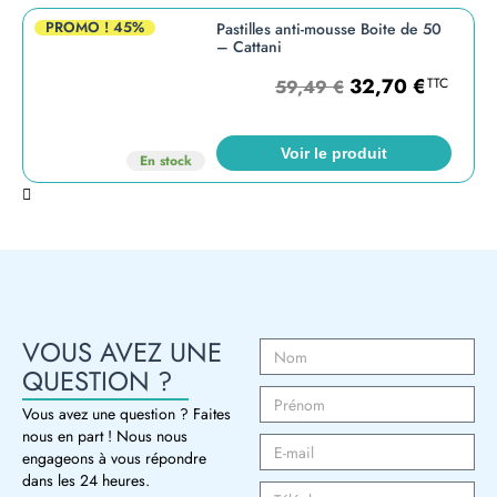
PROMO !
45%
Pastilles anti-mousse Boite de 50
– Cattani
32,70
€
TTC
59,49
€
Voir le produit
En stock
VOUS AVEZ UNE
QUESTION ?
Vous avez une question ? Faites
nous en part ! Nous nous
engageons à vous répondre
dans les 24 heures.