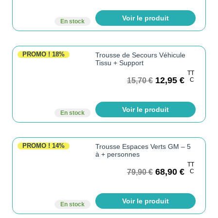
Voir le produit
En stock
PROMO !
18%
Trousse de Secours Véhicule
Tissu + Support
TT
12,95
€
15,70
€
C
Voir le produit
En stock
PROMO !
14%
Trousse Espaces Verts GM – 5
à + personnes
TT
68,90
€
79,90
€
C
Voir le produit
En stock