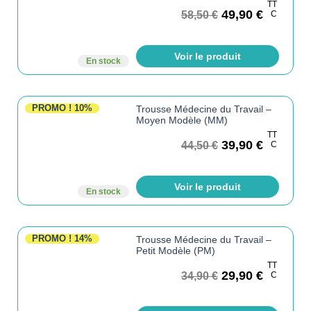
TT
49,90
€
58,50
€
C
Voir le produit
En stock
PROMO !
10%
Trousse Médecine du Travail –
Moyen Modèle (MM)
TT
39,90
€
44,50
€
C
Voir le produit
En stock
PROMO !
14%
Trousse Médecine du Travail –
Petit Modèle (PM)
TT
29,90
€
34,90
€
C