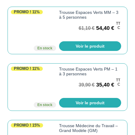
PROMO !
11%
Trousse Espaces Verts MM – 3
à 5 personnes
TT
54,40
€
61,10
€
C
Voir le produit
En stock
PROMO !
11%
Trousse Espaces Verts PM – 1
à 3 personnes
TT
35,40
€
39,90
€
C
Voir le produit
En stock
PROMO !
15%
Trousse Médecine du Travail –
Grand Modèle (GM)