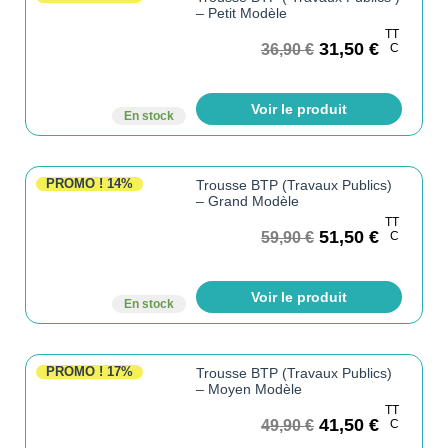
– Petit Modèle
TT
31,50
€
36,90
€
C
Voir le produit
En stock
PROMO !
14%
Trousse BTP (Travaux Publics)
– Grand Modèle
TT
51,50
€
59,90
€
C
Voir le produit
En stock
PROMO !
17%
Trousse BTP (Travaux Publics)
– Moyen Modèle
TT
41,50
€
49,90
€
C