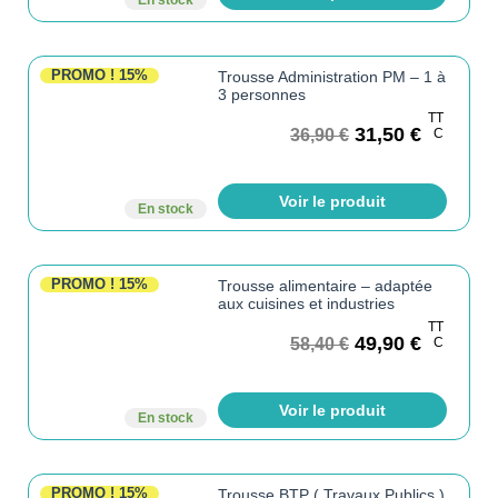
En stock
PROMO !
15%
Trousse Administration PM – 1 à
3 personnes
TT
31,50
€
36,90
€
C
Voir le produit
En stock
PROMO !
15%
Trousse alimentaire – adaptée
aux cuisines et industries
TT
49,90
€
58,40
€
C
Voir le produit
En stock
PROMO !
15%
Trousse BTP ( Travaux Publics )