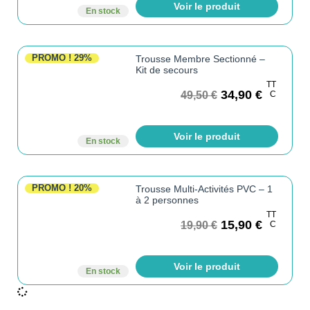
Voir le produit
En stock
PROMO !
29%
Trousse Membre Sectionné –
Kit de secours
TT
34,90
€
49,50
€
C
Voir le produit
En stock
PROMO !
20%
Trousse Multi-Activités PVC – 1
à 2 personnes
TT
15,90
€
19,90
€
C
Voir le produit
En stock