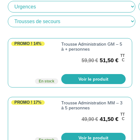
PROMO !
14%
Trousse Administration GM – 5
à + personnes
TT
51,50
€
59,90
€
C
Voir le produit
En stock
PROMO !
17%
Trousse Administration MM – 3
à 5 personnes
TT
41,50
€
49,90
€
C
Voir le produit