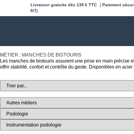
Livraison gratuite dès 139 € TTC ｜Paiement sécur
6/7j
MÉTIER : MANCHES DE BISTOURIS
Les manches de bistouris assurent une prise en main précise et 
offrir stabilité, confort et contrôle du geste. Disponibles en ac