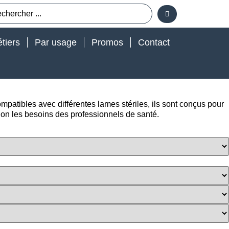
tiers
Par usage
Promos
Contact
mpatibles avec différentes lames stériles, ils sont conçus pour
selon les besoins des professionnels de santé.