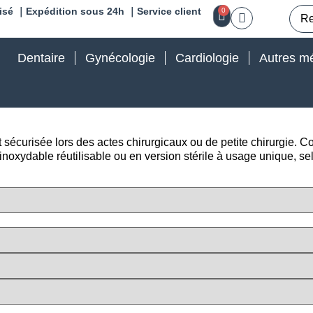
isé ｜Expédition sous 24h ｜Service client
0
Dentaire
Gynécologie
Cardiologie
Autres mé
sécurisée lors des actes chirurgicaux ou de petite chirurgie. Co
ier inoxydable réutilisable ou en version stérile à usage unique, 