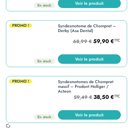
Voir le produit
En stock
PROMO !
Syndesmotome de Chompret –
Derby (Asa Dental)
59,90
€
TTC
68,99
€
Voir le produit
En stock
PROMO !
Syndesmotomes de Chompret
massif – Prodont Holliger /
Acteon
38,50
€
TTC
59,49
€
Voir le produit
En stock