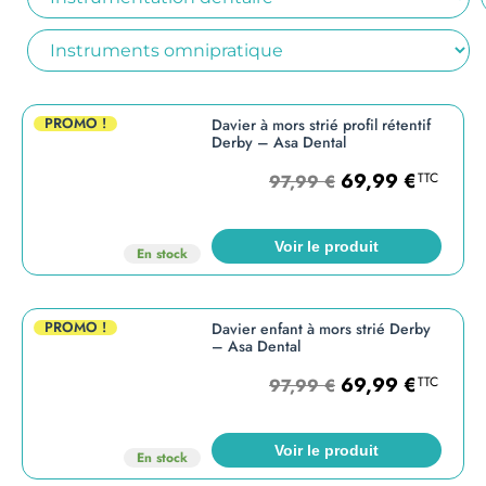
PROMO !
Davier à mors strié profil rétentif
Derby – Asa Dental
69,99
€
TTC
97,99
€
Voir le produit
En stock
PROMO !
Davier enfant à mors strié Derby
– Asa Dental
69,99
€
TTC
97,99
€
Voir le produit
En stock