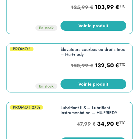
103,99
€
TTC
125,99
€
Voir le produit
En stock
PROMO !
Élévateurs courbes ou droits Inox
– Hu-Friedy
132,50
€
TTC
150,99
€
Voir le produit
En stock
PROMO !
27%
Lubrifiant ILS – Lubrifiant
instrumentation – HU-FRIEDY
34,90
€
TTC
47,99
€