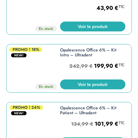
43,90
€
TTC
Voir le produit
En stock
PROMO !
18%
Opalescence Office 6% – Kit
Intro – Ultradent
NEW!
199,90
€
TTC
242,99
€
Voir le produit
En stock
PROMO !
24%
Opalescence Office 6% – Kit
Patient – Ultradent
NEW!
101,99
€
TTC
134,99
€