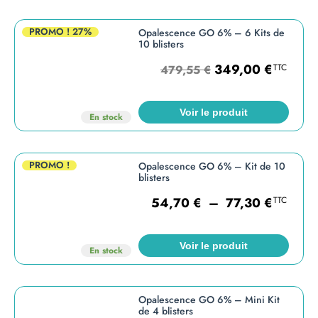
PROMO !
27%
Opalescence GO 6% – 6 Kits de
10 blisters
349,00
€
TTC
479,55
€
Voir le produit
En stock
PROMO !
Opalescence GO 6% – Kit de 10
blisters
54,70
€
–
77,30
€
TTC
Voir le produit
En stock
Opalescence GO 6% – Mini Kit
de 4 blisters