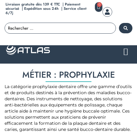
Livraison gratuite dès 139 € TTC ｜Paiement
0
sécurisé ｜Expédition sous 24h ｜Service client
6/7j
MÉTIER : PROPHYLAXIE
La catégorie prophylaxie dentaire offre une gamme d’outils
et de produits destinés à la prévention des maladies bucco-
dentaires. Des instruments de nettoyage, des solutions
anti-bactérielles aux équipements de polissage, chaque
article aide à maintenir une hygiène buccale optimale. Ces
solutions permettent aux praticiens de prévenir
efficacement la formation de la plaque dentaire et des
caries, garantissant ainsi une santé bucco-dentaire durable.