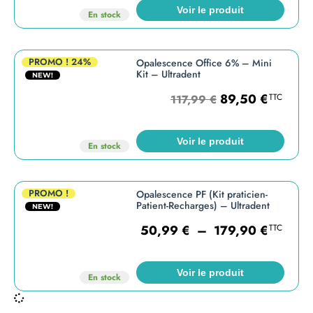
Voir le produit
En stock
PROMO !
24%
Opalescence Office 6% – Mini
Kit – Ultradent
NEW!
89,50
€
TTC
117,99
€
Voir le produit
En stock
PROMO !
Opalescence PF (Kit praticien-
Patient-Recharges) – Ultradent
NEW!
50,99
€
–
179,90
€
TTC
Voir le produit
En stock