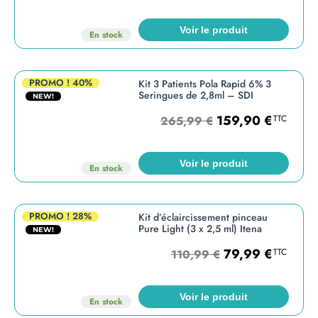
Voir le produit
En stock
PROMO !
40%
Kit 3 Patients Pola Rapid 6% 3
Seringues de 2,8ml – SDI
NEW!
159,90
€
TTC
265,99
€
Voir le produit
En stock
PROMO !
28%
Kit d’éclaircissement pinceau
Pure Light (3 x 2,5 ml) Itena
NEW!
79,99
€
TTC
110,99
€
Voir le produit
En stock