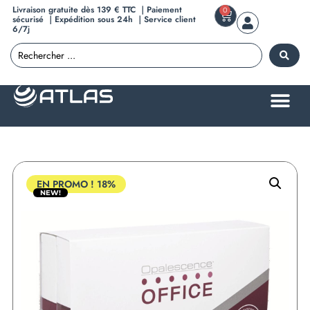
Livraison gratuite dès 139 € TTC ｜Paiement
0
sécurisé ｜Expédition sous 24h ｜Service client
6/7j
EN PROMO !
18%
NEW!