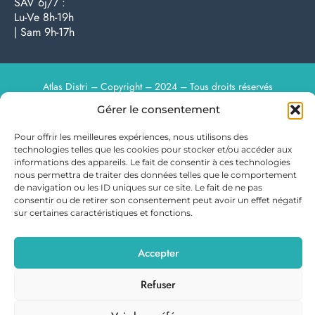
SAV 6j/7 :
Lu-Ve 8h-19h
| Sam 9h-17h
Atlas Distri – Copyright – 2024 – Tous droits réservés
Gérer le consentement
Pour offrir les meilleures expériences, nous utilisons des
technologies telles que les cookies pour stocker et/ou accéder aux
informations des appareils. Le fait de consentir à ces technologies
nous permettra de traiter des données telles que le comportement
de navigation ou les ID uniques sur ce site. Le fait de ne pas
consentir ou de retirer son consentement peut avoir un effet négatif
sur certaines caractéristiques et fonctions.
Accepter
Refuser