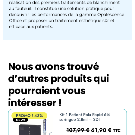
réalisation des premiers traitements de blanchiment
au fauteuil. Il constitue une solution pratique pour
découvrir les performances de la gamme Opalescence
Office et proposer un traitement esthétique sûr et
efficace aux patients.
Nous avons trouvé
d’autres produits qui
pourraient vous
intéresser !
Kit 1 Patient Pola Rapid 6%
PROMO !
43%
seringue 2,8ml – SDI
NEW!
107,99
€
61,90
€
TTC