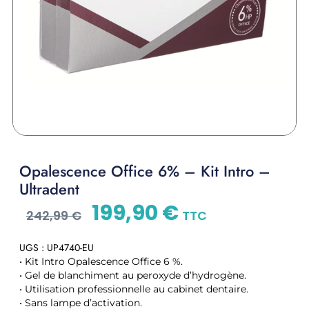
Opalescence Office 6% – Kit Intro –
Ultradent
199,90
€
242,99
€
TTC
UGS : UP4740-EU
• Kit Intro Opalescence Office 6 %.
• Gel de blanchiment au peroxyde d’hydrogène.
• Utilisation professionnelle au cabinet dentaire.
• Sans lampe d’activation.