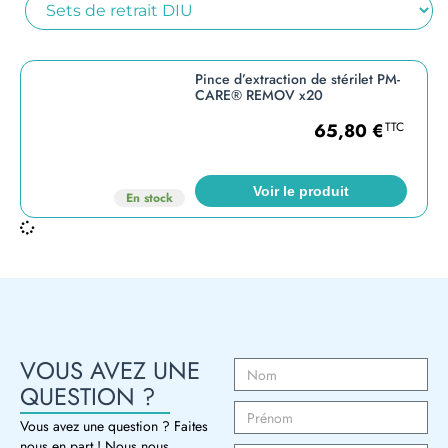
Pince d’extraction de stérilet PM-
CARE® REMOV x20
65,80
€
TTC
Voir le produit
En stock
VOUS AVEZ UNE
QUESTION ?
Vous avez une question ? Faites
nous en part ! Nous nous