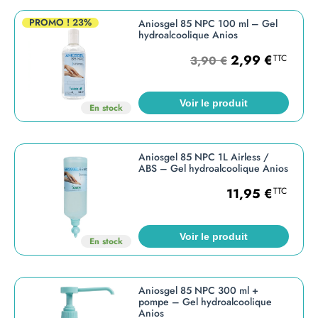
PROMO !
23%
Aniosgel 85 NPC 100 ml – Gel
hydroalcoolique Anios
2,99
€
TTC
3,90
€
Voir le produit
En stock
Aniosgel 85 NPC 1L Airless /
ABS – Gel hydroalcoolique Anios
11,95
€
TTC
Voir le produit
En stock
Aniosgel 85 NPC 300 ml +
pompe – Gel hydroalcoolique
Anios