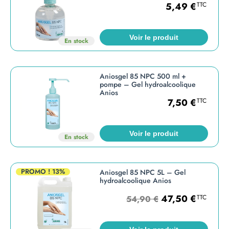
5,49
€
TTC
Voir le produit
En stock
Aniosgel 85 NPC 500 ml +
pompe – Gel hydroalcoolique
Anios
7,50
€
TTC
Voir le produit
En stock
PROMO !
13%
Aniosgel 85 NPC 5L – Gel
hydroalcoolique Anios
47,50
€
TTC
54,90
€