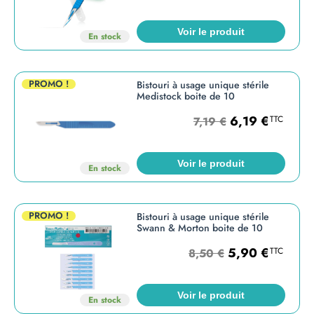
Voir le produit
En stock
PROMO !
Bistouri à usage unique stérile
Medistock boite de 10
6,19
€
TTC
7,19
€
Voir le produit
En stock
PROMO !
Bistouri à usage unique stérile
Swann & Morton boite de 10
5,90
€
TTC
8,50
€
Voir le produit
En stock