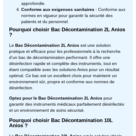
approfondie.
Conforme aux exigences sanitaires
: Conforme aux
normes en vigueur pour garantir la sécurité des
patients et du personnel.
Pourquoi choisir Bac Décontamination 2L Anios
?
Le
Bac Décontamination 2L Anios
est une solution
pratique et efficace pour les professionnels à la recherche
d’un bac de décontamination performant. Il offre une
désinfection rapide et complète des instruments, tout en
étant compatible avec les solutions Anios pour un résultat
optimal. Ce bac est un excellent choix pour maintenir un
environnement sûr, propre et conforme aux normes de
désinfection.
Optez pour le Bac Décontamination 2L Anios
pour
garantir des instruments médicaux parfaitement désinfectés
et un environnement de soins sécurisé.
Pourquoi choisir Bac Décontamination 10L
Anios ?
Le
Bac Décontamination 10L Anios
est la solution idéale