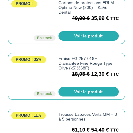
Cartons de protections ERLM
PROMO !
Optime New (200) – KaVo
Dental
40,99
€
35,99
€
TTC
Voir le produit
En stock
Fraise FG 257-018F –
PROMO !
35%
Diamantée Fine Rouge Type
Olive (x5)(368F)
18,95
€
12,30
€
TTC
Voir le produit
En stock
Trousse Espaces Verts MM – 3
PROMO !
11%
à 5 personnes
61,10
€
54,40
€
TTC