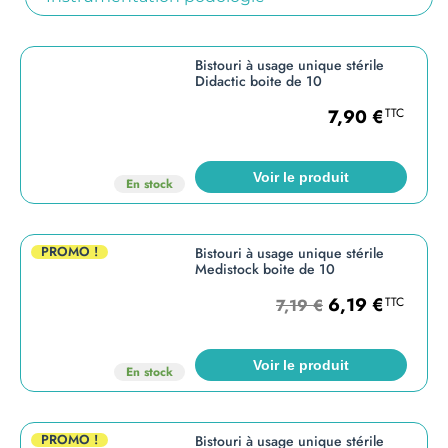
Bistouri à usage unique stérile
Didactic boite de 10
7,90
€
TTC
Voir le produit
En stock
PROMO !
Bistouri à usage unique stérile
Medistock boite de 10
6,19
€
TTC
7,19
€
Voir le produit
En stock
PROMO !
Bistouri à usage unique stérile