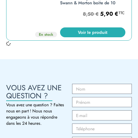
Swann & Morton boite de 10
5,90
€
TTC
8,50
€
Voir le produit
En stock
VOUS AVEZ UNE
QUESTION ?
Vous avez une question ? Faites
nous en part ! Nous nous
engageons à vous répondre
dans les 24 heures.