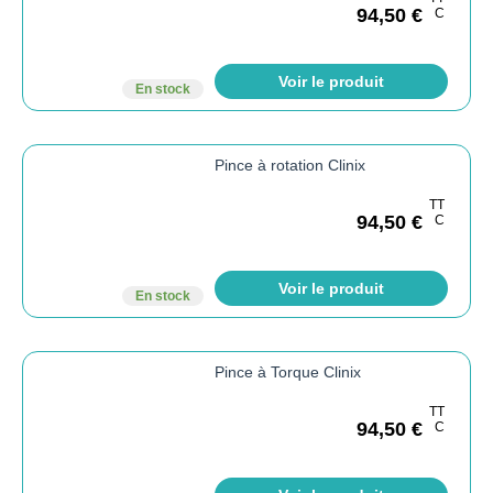
94,50
€
C
Voir le produit
En stock
Pince à rotation Clinix
TT
94,50
€
C
Voir le produit
En stock
Pince à Torque Clinix
TT
94,50
€
C