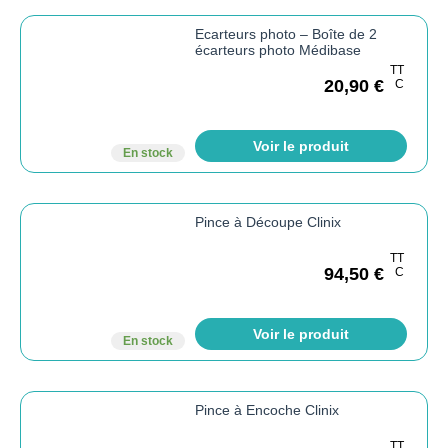
Ecarteurs photo – Boîte de 2
écarteurs photo Médibase
TT
20,90
€
C
Voir le produit
En stock
Pince à Découpe Clinix
TT
94,50
€
C
Voir le produit
En stock
Pince à Encoche Clinix
TT