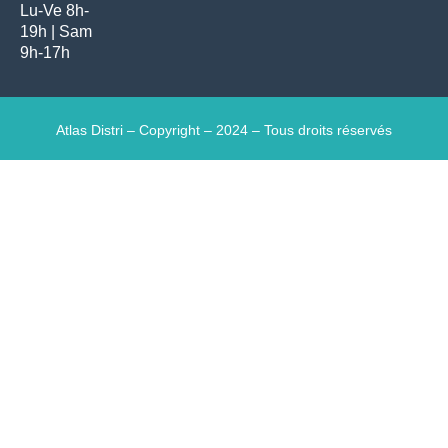
Lu-Ve 8h-
19h | Sam
9h-17h
Atlas Distri – Copyright – 2024 – Tous droits réservés