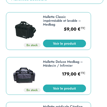
Mallette Classic
impérméable et lavable –
Medbag
59,00
€
TTC
Voir le produit
En stock
Mallette Deluxe Medbag –
Médecin / Infirmier
179,00
€
TTC
Voir le produit
En stock
Mallette médicale Citadine