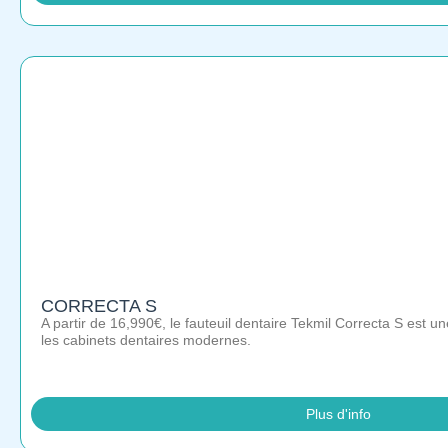
CORRECTA S
A partir de 16,990€, le fauteuil dentaire Tekmil Correcta S est 
les cabinets dentaires modernes.
Plus d'info