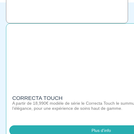
CORRECTA TOUCH
A partir de 18,990€ modèle de série le Correcta Touch le summu
l’élégance, pour une expérience de soins haut de gamme.
Plus d'info