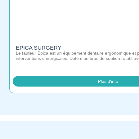
EPICA SURGERY
Le fauteuil Epica est un équipement dentaire ergonomique et po
interventions chirurgicales. Doté d’un bras de soutien rotatif a
Plus d'info