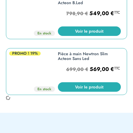
Acteon B.Led
549,00
€
TTC
798,90
€
Voir le produit
En stock
PROMO !
19%
Pièce à main Newtron Slim
Acteon Sans Led
569,00
€
TTC
699,00
€
Voir le produit
En stock