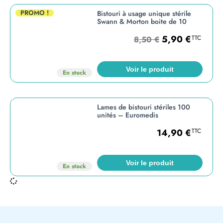
PROMO !
Bistouri à usage unique stérile
Swann & Morton boite de 10
5,90
€
TTC
8,50
€
Voir le produit
En stock
Lames de bistouri stériles 100
unités – Euromedis
14,90
€
TTC
Voir le produit
En stock