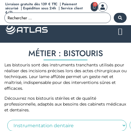
Livraison gratuite dès 139 € TTC ｜Paiement
0
sécurisé ｜Expédition sous 24h ｜Service client
6/7j
MÉTIER : BISTOURIS
Les bistouris sont des instruments tranchants utilisés pour
réaliser des incisions précises lors des actes chirurgicaux ou
techniques. Leur lame affûtée permet un geste net et
maîtrisé, indispensable pour des interventions sûres et
efficaces.
Découvrez nos bistouris stériles et de qualité
professionnelle, adaptés aux besoins des cabinets médicaux
et dentaires.