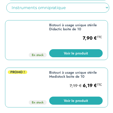
Bistouri à usage unique stérile
Didactic boite de 10
7,90
€
TTC
Voir le produit
En stock
PROMO !
Bistouri à usage unique stérile
Medistock boite de 10
6,19
€
TTC
7,19
€
Voir le produit
En stock