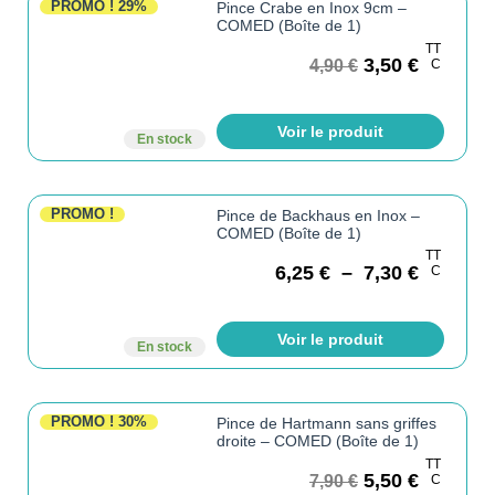
PROMO !
29%
Pince Crabe en Inox 9cm –
COMED (Boîte de 1)
TT
3,50
€
4,90
€
C
Voir le produit
En stock
PROMO !
Pince de Backhaus en Inox –
COMED (Boîte de 1)
TT
6,25
€
–
7,30
€
C
Voir le produit
En stock
PROMO !
30%
Pince de Hartmann sans griffes
droite – COMED (Boîte de 1)
TT
5,50
€
7,90
€
C