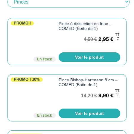
PROMO !
Pince à dissection en Inox –
COMED (Boîte de 1)
TT
2,95
€
4,50
€
C
Voir le produit
En stock
PROMO !
30%
Pince Bishop-Hartmann 8 cm –
COMED (Boite de 1)
TT
9,90
€
14,20
€
C
Voir le produit
En stock