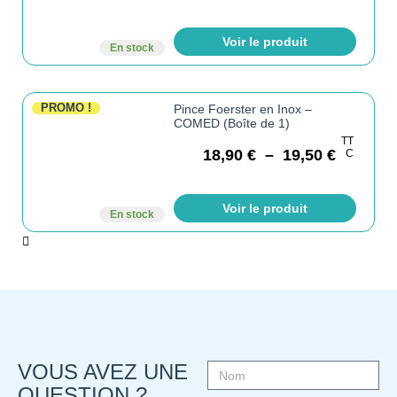
Voir le produit
En stock
PROMO !
Pince Foerster en Inox –
COMED (Boîte de 1)
TT
18,90
€
–
19,50
€
C
Voir le produit
En stock
VOUS AVEZ UNE
QUESTION ?