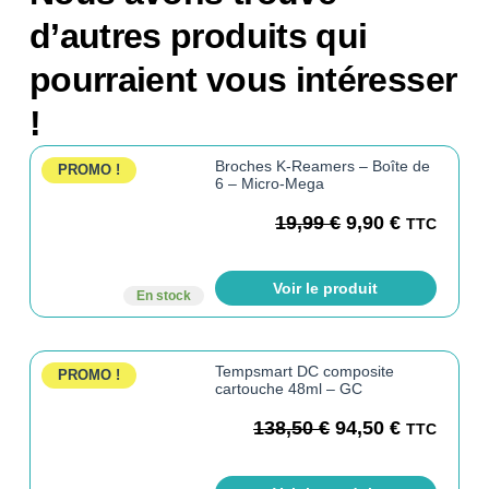
d’autres produits qui
pourraient vous intéresser
!
Broches K-Reamers – Boîte de
PROMO !
6 – Micro-Mega
19,99
€
9,90
€
TTC
Voir le produit
En stock
Tempsmart DC composite
PROMO !
cartouche 48ml – GC
138,50
€
94,50
€
TTC