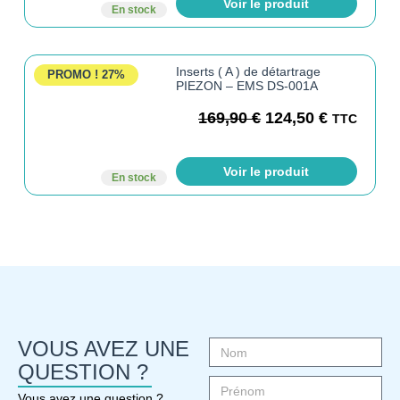
Voir le produit
En stock
Inserts ( A ) de détartrage
PROMO !
27%
PIEZON – EMS DS-001A
169,90
€
124,50
€
TTC
Voir le produit
En stock
VOUS AVEZ UNE
QUESTION ?
Vous avez une question ?