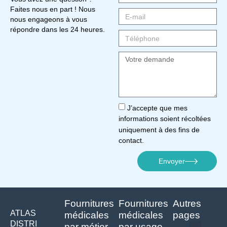
Faites nous en part ! Nous
nous engageons à vous
répondre dans les 24 heures.
J’accepte que mes
informations soient récoltées
uniquement à des fins de
contact.
Envoyer
Fournitures
Fournitures
Autres
ATLAS
médicales
médicales
pages
DISTRI
par métier
par usage