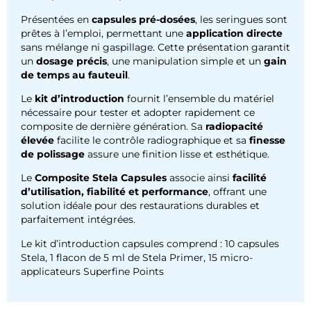
Présentées en
capsules pré-dosées
, les seringues sont
prêtes à l’emploi, permettant une
application directe
sans mélange ni gaspillage. Cette présentation garantit
un
dosage précis
, une manipulation simple et un
gain
de temps au fauteuil
.
Le
kit d’introduction
fournit l’ensemble du matériel
nécessaire pour tester et adopter rapidement ce
composite de dernière génération. Sa
radiopacité
élevée
facilite le contrôle radiographique et sa
finesse
de polissage
assure une finition lisse et esthétique.
Le
Composite Stela Capsules
associe ainsi
facilité
d’utilisation, fiabilité et performance
, offrant une
solution idéale pour des restaurations durables et
parfaitement intégrées.
Le kit d’introduction capsules comprend : 10 capsules
Stela, 1 flacon de 5 ml de Stela Primer, 15 micro-
applicateurs Superfine Points