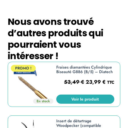
Nous avons trouvé
d’autres produits qui
pourraient vous
intéresser !
Fraises diamantées Cylindrique
PROMO !
Biseauté G886 (B/5) – Diatech
53,49
€
23,99
€
TTC
Voir le produit
En stock
Insert de détartrage
Woodpecker (compatible