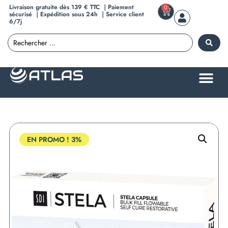
Livraison gratuite dès 139 € TTC ｜Paiement
0
sécurisé ｜Expédition sous 24h ｜Service client
6/7j
EN PROMO !
3%