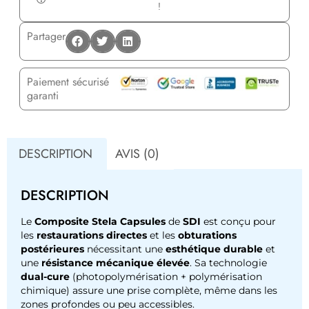
!
Partager
Paiement sécurisé
garanti
DESCRIPTION
AVIS (0)
DESCRIPTION
Le
Composite Stela Capsules
de
SDI
est conçu pour
les
restaurations directes
et les
obturations
postérieures
nécessitant une
esthétique durable
et
une
résistance mécanique élevée
. Sa technologie
dual-cure
(photopolymérisation + polymérisation
chimique) assure une prise complète, même dans les
zones profondes ou peu accessibles.