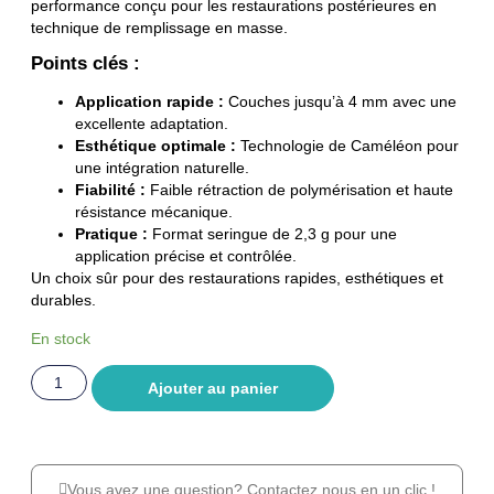
performance conçu pour les restaurations postérieures en
technique de remplissage en masse.
Points clés :
Application rapide :
Couches jusqu’à 4 mm avec une
excellente adaptation.
Esthétique optimale :
Technologie de Caméléon pour
une intégration naturelle.
Fiabilité :
Faible rétraction de polymérisation et haute
résistance mécanique.
Pratique :
Format seringue de 2,3 g pour une
application précise et contrôlée.
Un choix sûr pour des restaurations rapides, esthétiques et
durables.
En stock
Ajouter au panier
Vous avez une question? Contactez nous en un clic !