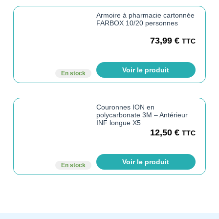
Armoire à pharmacie cartonnée
FARBOX 10/20 personnes
73,99
€
TTC
Voir le produit
En stock
Couronnes ION en
polycarbonate 3M – Antérieur
INF longue X5
12,50
€
TTC
Voir le produit
En stock