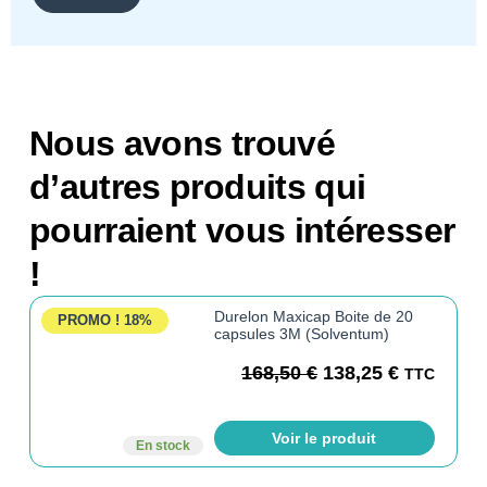
Nous avons trouvé
d’autres produits qui
pourraient vous intéresser
!
Durelon Maxicap Boite de 20
PROMO !
18%
capsules 3M (Solventum)
168,50
€
138,25
€
TTC
Voir le produit
En stock