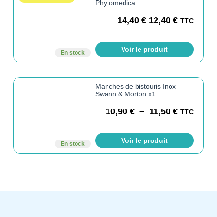
Phytomedica
14,40
€
12,40
€
TTC
Voir le produit
En stock
Manches de bistouris Inox
Swann & Morton x1
10,90
€
–
11,50
€
TTC
Voir le produit
En stock