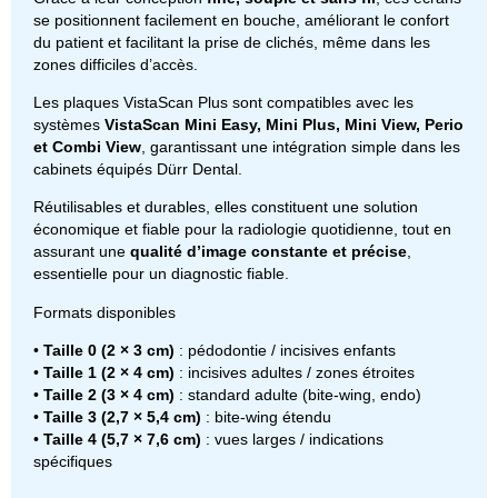
se positionnent facilement en bouche, améliorant le confort
du patient et facilitant la prise de clichés, même dans les
zones difficiles d’accès.
Les plaques VistaScan Plus sont compatibles avec les
systèmes
VistaScan Mini Easy, Mini Plus, Mini View, Perio
et Combi View
, garantissant une intégration simple dans les
cabinets équipés Dürr Dental.
Réutilisables et durables, elles constituent une solution
économique et fiable pour la radiologie quotidienne, tout en
assurant une
qualité d’image constante et précise
,
essentielle pour un diagnostic fiable.
Formats disponibles
•
Taille 0 (2 × 3 cm)
: pédodontie / incisives enfants
•
Taille 1 (2 × 4 cm)
: incisives adultes / zones étroites
•
Taille 2 (3 × 4 cm)
: standard adulte (bite-wing, endo)
•
Taille 3 (2,7 × 5,4 cm)
: bite-wing étendu
•
Taille 4 (5,7 × 7,6 cm)
: vues larges / indications
spécifiques