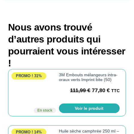
Nous avons trouvé
d’autres produits qui
pourraient vous intéresser
!
3M Embouts mélangeurs intra-
PROMO !
31%
oraux verts Imprint bite (50)
111,99
€
77,80
€
TTC
Voir le produit
En stock
Huile sèche camphrée 250 ml –
PROMO !
14%