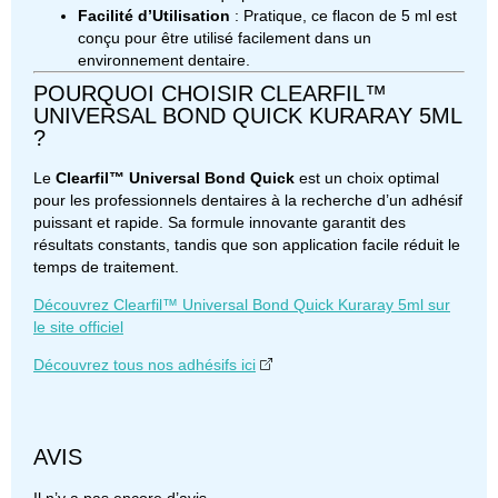
Facilité d’Utilisation
: Pratique, ce flacon de 5 ml est
conçu pour être utilisé facilement dans un
environnement dentaire.
POURQUOI CHOISIR CLEARFIL™
UNIVERSAL BOND QUICK KURARAY 5ML
?
Le
Clearfil™ Universal Bond Quick
est un choix optimal
pour les professionnels dentaires à la recherche d’un adhésif
puissant et rapide. Sa formule innovante garantit des
résultats constants, tandis que son application facile réduit le
temps de traitement.
Découvrez Clearfil™ Universal Bond Quick Kuraray 5ml sur
le site officiel
Découvrez tous nos adhésifs ici
AVIS
Il n’y a pas encore d’avis.