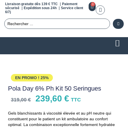
Livraison gratuite dès 139 € TTC ｜Paiement
0
sécurisé ｜Expédition sous 24h ｜Service client
6/7j
EN PROMO !
25%
Pola Day 6% Ph Kit 50 Seringues
239,60
€
319,00
€
TTC
Gels blanchissants à viscosité élevée et au pH neutre qui
constituent pour le patient un kit ambulatoire au confort
optimal. La combinaison exceptionnelle fortement hydratée