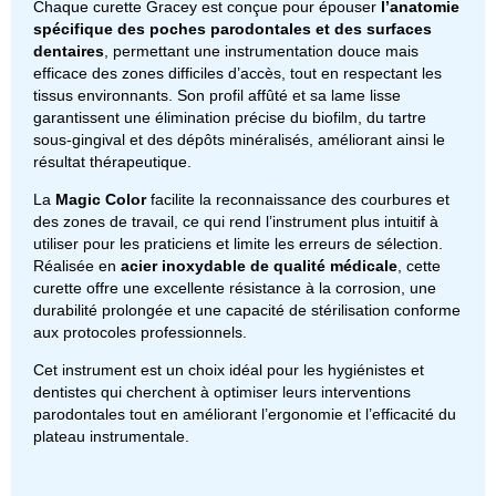
Chaque curette Gracey est conçue pour épouser
l’anatomie
spécifique des poches parodontales et des surfaces
dentaires
, permettant une instrumentation douce mais
efficace des zones difficiles d’accès, tout en respectant les
tissus environnants. Son profil affûté et sa lame lisse
garantissent une élimination précise du biofilm, du tartre
sous-gingival et des dépôts minéralisés, améliorant ainsi le
résultat thérapeutique.
La
Magic Color
facilite la reconnaissance des courbures et
des zones de travail, ce qui rend l’instrument plus intuitif à
utiliser pour les praticiens et limite les erreurs de sélection.
Réalisée en
acier inoxydable de qualité médicale
, cette
curette offre une excellente résistance à la corrosion, une
durabilité prolongée et une capacité de stérilisation conforme
aux protocoles professionnels.
Cet instrument est un choix idéal pour les hygiénistes et
dentistes qui cherchent à optimiser leurs interventions
parodontales tout en améliorant l’ergonomie et l’efficacité du
plateau instrumentale.