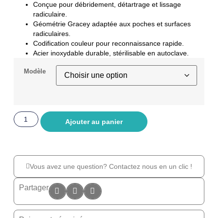
Conçue pour débridement, détartrage et lissage
radiculaire.
Géométrie Gracey adaptée aux poches et surfaces
radiculaires.
Codification couleur pour reconnaissance rapide.
Acier inoxydable durable, stérilisable en autoclave.
Modèle
Ajouter au panier
Vous avez une question? Contactez nous en un clic !
Partager