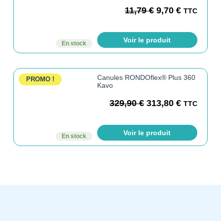
11,79
€
9,70
€
TTC
Voir le produit
En stock
Canules RONDOflex® Plus 360
PROMO !
Kavo
329,90
€
313,80
€
TTC
Voir le produit
En stock