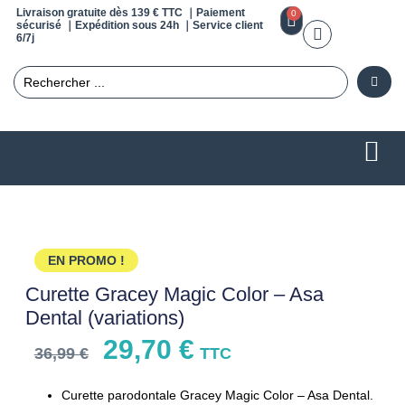
Livraison gratuite dès 139 € TTC ｜Paiement
0
sécurisé ｜Expédition sous 24h ｜Service client
6/7j
EN PROMO !
Curette Gracey Magic Color – Asa
Dental (variations)
29,70
€
36,99
€
TTC
Curette parodontale Gracey Magic Color – Asa Dental.