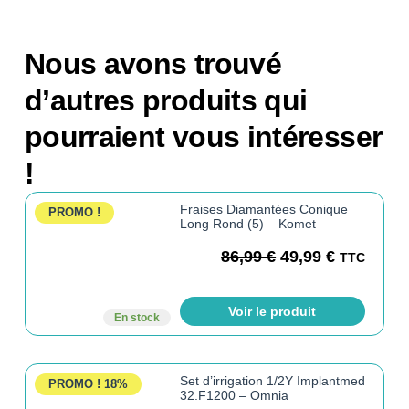
Nous avons trouvé
d’autres produits qui
pourraient vous intéresser
!
Fraises Diamantées Conique
PROMO !
Long Rond (5) – Komet
86,99
€
49,99
€
TTC
Voir le produit
En stock
Set d’irrigation 1/2Y Implantmed
PROMO !
18%
32.F1200 – Omnia